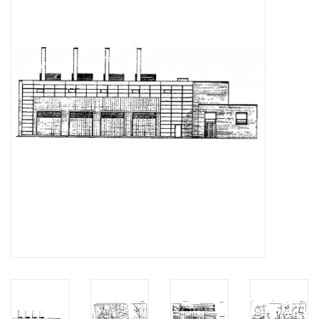
Zeitschriften
Neue Zeichnungen
NEUE ZEITSCHRIFTEN
ABONNEMENT DER
MODELLBAUER
Baubeschreibungen