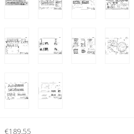
€189,55