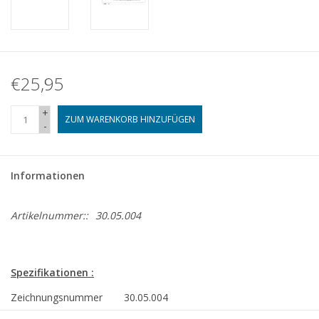
€25,95
+
ZUM WARENKORB HINZUFÜGEN
-
Informationen
Artikelnummer::
30.05.004
Spezifikationen :
Zeichnungsnummer
30.05.004