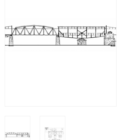
Zeitschriften
Neue Zeichnungen
NEUE ZEITSCHRIFTEN
ABONNEMENT DER
MODELLBAUER
Baubeschreibungen