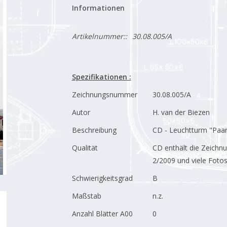
Informationen
Artikelnummer::
30.08.005/A
Spezifikationen :
Zeichnungsnummer
30.08.005/A
Autor
H. van der Biezen
Beschreibung
CD - Leuchtturm "Paa
Qualität
CD enthält die Zeichnu
2/2009 und viele Foto
Schwierigkeitsgrad
B
Maßstab
n.z.
Anzahl Blätter A00
0