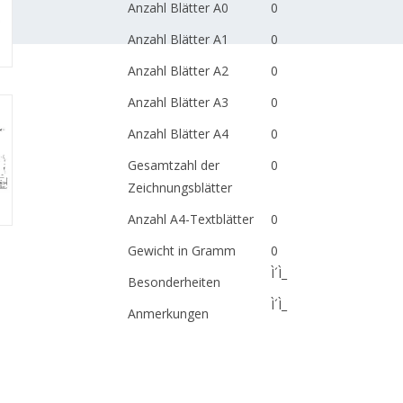
Anzahl Blätter A0
0
Anzahl Blätter A1
0
Anzahl Blätter A2
0
Anzahl Blätter A3
0
Anzahl Blätter A4
0
Gesamtzahl der
0
Zeichnungsblätter
Anzahl A4-Textblätter
0
Gewicht in Gramm
0
Ì´Ì_
Besonderheiten
Ì´Ì_
Anmerkungen