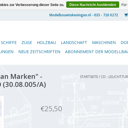
kies zur Verbesserung dieser Seite zu.
Diese Nachricht Ausblenden
Für
SCHIFFE
ZÜGE
HOLZBAU
LANDSCHAFT
MASCHINEN
DO
NUNGEN
NEUE ZEITSCHRIFTEN
ABONNEMENT DER MODELLBA
an Marken" -
STARTSEITE
/
CD - LEUCHTTUR
 (30.08.005/A)
€25,50