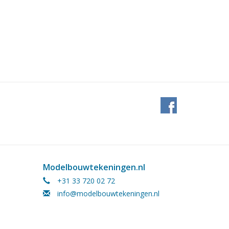
Modelbouwtekeningen.nl
+31 33 720 02 72
info@modelbouwtekeningen.nl