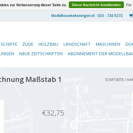
kies zur Verbesserung dieser Seite zu.
Diese Nachricht Ausblenden
Für
SCHIFFE
ZÜGE
HOLZBAU
LANDSCHAFT
MASCHINEN
DO
NUNGEN
NEUE ZEITSCHRIFTEN
ABONNEMENT DER MODELLBA
ichnung Maßstab 1
STARTSEITE
/
HAF
€32,75