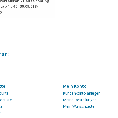
Portalkran - Bauzeichnung
ab 1 : 45 (30.09.018)
0
 an:
kte
Mein Konto
dukte
Kundenkonto anlegen
odukte
Meine Bestellungen
te
Mein Wunschzettel
d