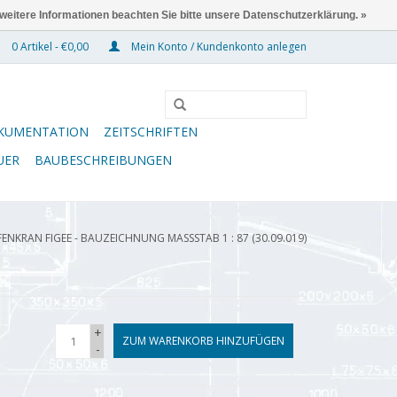
 weitere Informationen beachten Sie bitte unsere Datenschutzerklärung. »
0 Artikel - €0,00
Mein Konto / Kundenkonto anlegen
KUMENTATION
ZEITSCHRIFTEN
UER
BAUBESCHREIBUNGEN
ENKRAN FIGEE - BAUZEICHNUNG MASSSTAB 1 : 87 (30.09.019)
+
ZUM WARENKORB HINZUFÜGEN
-