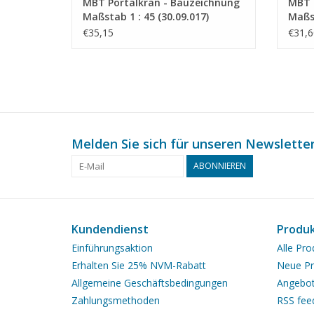
MBT Portalkran - Bauzeichnung
MBT 
Maßstab 1 : 45 (30.09.017)
Maßst
€35,15
€31,6
Melden Sie sich für unseren Newsletter
ABONNIEREN
Kundendienst
Produ
Einführungsaktion
Alle Pro
Erhalten Sie 25% NVM-Rabatt
Neue Pr
Allgemeine Geschäftsbedingungen
Angebo
Zahlungsmethoden
RSS fee