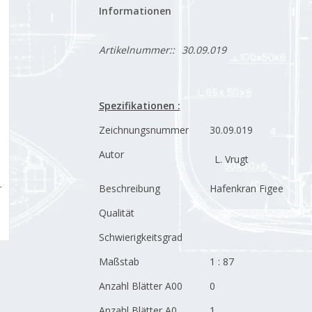
Informationen
Artikelnummer::
30.09.019
Spezifikationen :
Zeichnungsnummer
30.09.019
Autor
L. Vrugt
Beschreibung
Hafenkran Figee
Qualität
Schwierigkeitsgrad
Maßstab
1 : 87
Anzahl Blätter A00
0
Anzahl Blätter A0
1