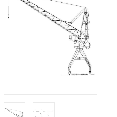
Zeitschriften
Neue Zeichnungen
NEUE ZEITSCHRIFTEN
ABONNEMENT DER
MODELLBAUER
Baubeschreibungen