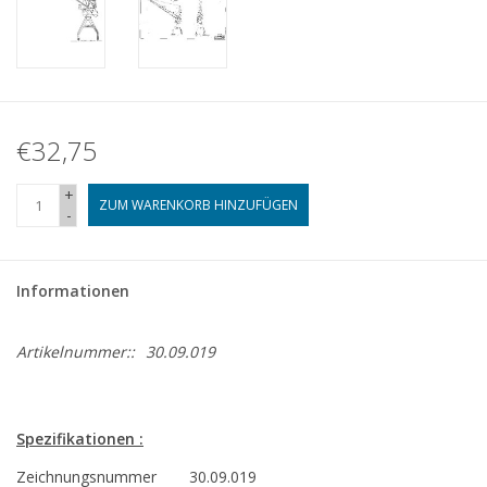
€32,75
+
ZUM WARENKORB HINZUFÜGEN
-
Informationen
Artikelnummer::
30.09.019
Spezifikationen :
Zeichnungsnummer
30.09.019