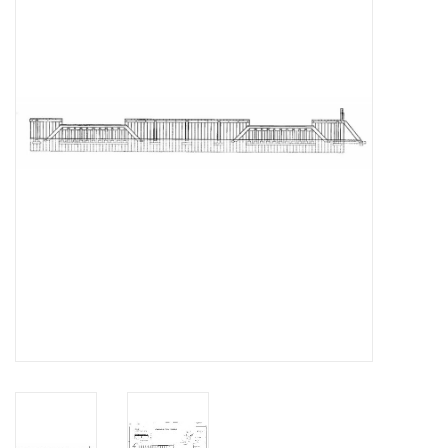
Zeitschriften
Neue Zeichnungen
NEUE ZEITSCHRIFTEN
ABONNEMENT DER
MODELLBAUER
Baubeschreibungen