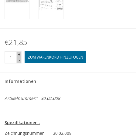
€21,85
+
ZUM WARENKORB HINZUFÜGEN
-
Informationen
Artikelnummer::
30.02.008
Spezifikationen :
Zeichnungsnummer
30.02.008