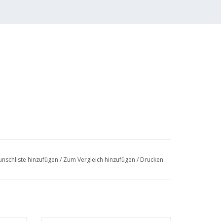
nschliste hinzufügen
/
Zum Vergleich hinzufügen
/
Drucken