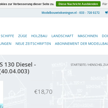
kies zur Verbesserung dieser Seite zu.
Diese Nachricht Ausblenden
Für
SCHIFFE
ZÜGE
HOLZBAU
LANDSCHAFT
MASCHINEN
DO
NUNGEN
NEUE ZEITSCHRIFTEN
ABONNEMENT DER MODELLBA
 130 Diesel -
STARTSEITE
/
HENSCHEL ZUG
(40.04.003)
€18,70