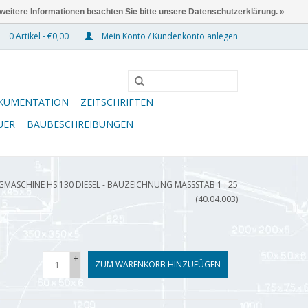
 weitere Informationen beachten Sie bitte unsere Datenschutzerklärung. »
0 Artikel - €0,00
Mein Konto / Kundenkonto anlegen
KUMENTATION
ZEITSCHRIFTEN
UER
BAUBESCHREIBUNGEN
MASCHINE HS 130 DIESEL - BAUZEICHNUNG MASSSTAB 1 : 25 (
40.04.003)
+
ZUM WARENKORB HINZUFÜGEN
-