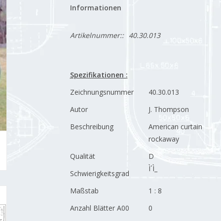
Informationen
Artikelnummer::
40.30.013
Spezifikationen :
Zeichnungsnummer
40.30.013
Autor
J. Thompson
Beschreibung
American curtain
rockaway
Qualität
D
Ì´Ì_
Schwierigkeitsgrad
Maßstab
1 : 8
Anzahl Blätter A00
0