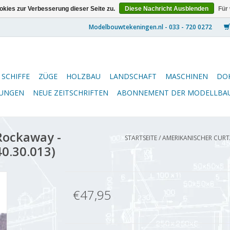
kies zur Verbesserung dieser Seite zu.
Diese Nachricht Ausblenden
Für
SCHIFFE
ZÜGE
HOLZBAU
LANDSCHAFT
MASCHINEN
DO
NUNGEN
NEUE ZEITSCHRIFTEN
ABONNEMENT DER MODELLBA
Rockaway -
STARTSEITE
/
AMERIKANISCHER CURTA
40.30.013)
€47,95