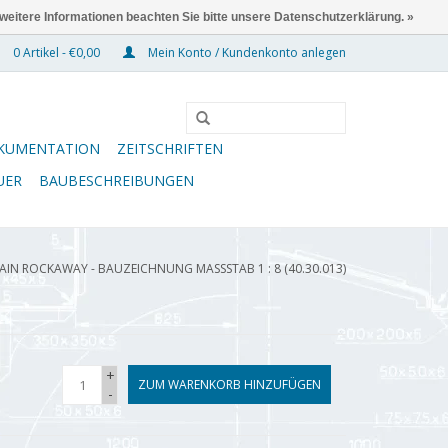
 weitere Informationen beachten Sie bitte unsere Datenschutzerklärung. »
0 Artikel - €0,00
Mein Konto / Kundenkonto anlegen
KUMENTATION
ZEITSCHRIFTEN
UER
BAUBESCHREIBUNGEN
IN ROCKAWAY - BAUZEICHNUNG MASSSTAB 1 : 8 (40.30.013)
+
ZUM WARENKORB HINZUFÜGEN
-