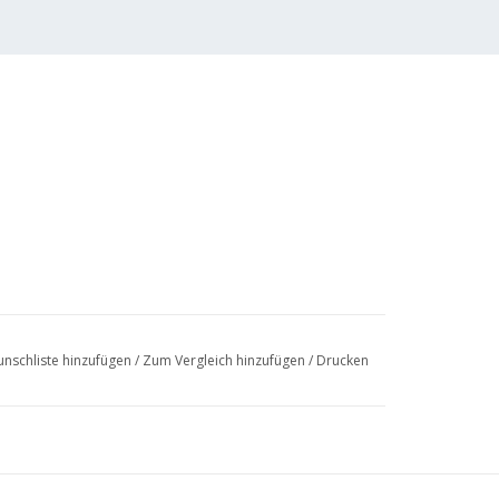
nschliste hinzufügen
/
Zum Vergleich hinzufügen
/
Drucken
3 (2