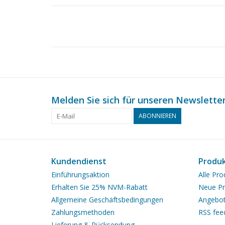
Melden Sie sich für unseren Newsletter
ABONNIEREN
Kundendienst
Produ
Einführungsaktion
Alle Pro
Erhalten Sie 25% NVM-Rabatt
Neue Pr
Allgemeine Geschäftsbedingungen
Angebo
Zahlungsmethoden
RSS fee
Lieferung & Rücksendung