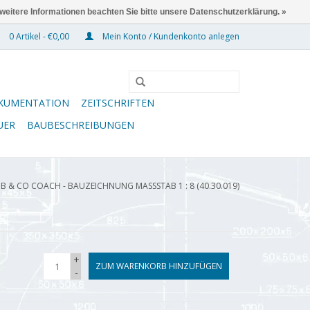
 weitere Informationen beachten Sie bitte unsere Datenschutzerklärung. »
0 Artikel - €0,00
Mein Konto / Kundenkonto anlegen
KUMENTATION
ZEITSCHRIFTEN
UER
BAUBESCHREIBUNGEN
 & CO COACH - BAUZEICHNUNG MASSSTAB 1 : 8 (40.30.019)
+
ZUM WARENKORB HINZUFÜGEN
-