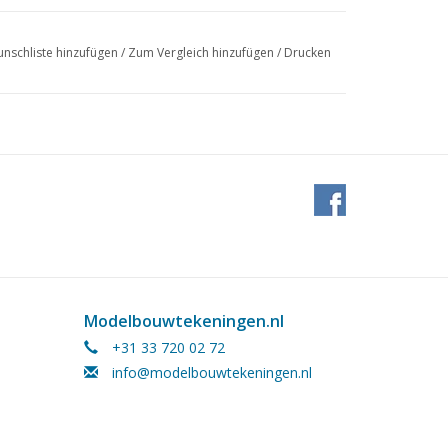
nschliste hinzufügen
/
Zum Vergleich hinzufügen
/
Drucken
Modelbouwtekeningen.nl
+31 33 720 02 72
info@modelbouwtekeningen.nl