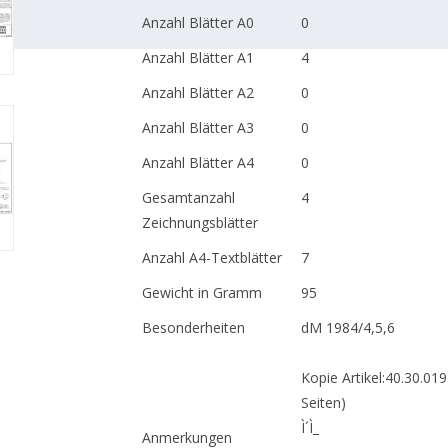
Anzahl Blätter A0
0
Anzahl Blätter A1
4
Anzahl Blätter A2
0
Anzahl Blätter A3
0
Anzahl Blätter A4
0
Gesamtanzahl
4
Zeichnungsblätter
Anzahl A4-Textblätter
7
Gewicht in Gramm
95
Besonderheiten
dM 1984/4,5,6
Kopie Artikel:40.30.019
Seiten)
Ì´Ì_
Anmerkungen