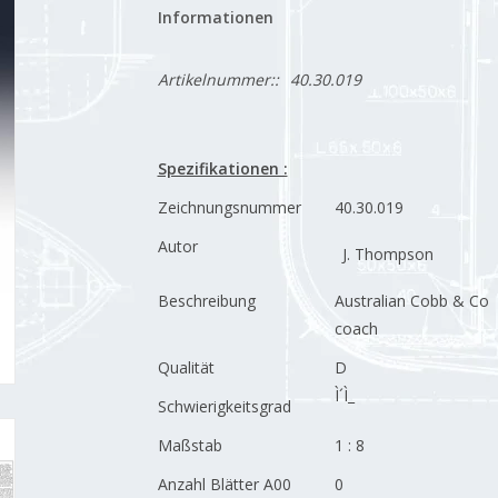
Informationen
Artikelnummer::
40.30.019
Spezifikationen :
Zeichnungsnummer
40.30.019
Autor
J. Thompson
Beschreibung
Australian Cobb & Co
coach
Qualität
D
Ì´Ì_
Schwierigkeitsgrad
Maßstab
1 : 8
Anzahl Blätter A00
0