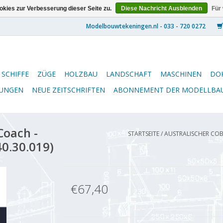
kies zur Verbesserung dieser Seite zu.
Diese Nachricht Ausblenden
Für
SCHIFFE
ZÜGE
HOLZBAU
LANDSCHAFT
MASCHINEN
DO
NUNGEN
NEUE ZEITSCHRIFTEN
ABONNEMENT DER MODELLBA
Coach -
STARTSEITE
/
AUSTRALISCHER COBB
40.30.019)
€67,40