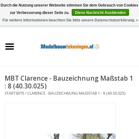
Durch die Nutzung unserer Webseite stimmen Sie dem Gebrauch von Cookies
zur Verbesserung dieser Seite zu.
Diese Nachricht Ausblenden
Für weitere Informationen beachten Sie bitte unsere Datenschutzerklärung. »
0 Artikel - €0,00
Startseite
Schiffe
Züge
MBT Clarence - Bauzeichnung Maßstab 1
Holzbau
: 8 (40.30.025)
STARTSEITE
/
CLARENCE - BAUZEICHNUNG MASSSTAB 1 : 8 (40.30.025)
Landschaft
Maschinen
Dokumentation