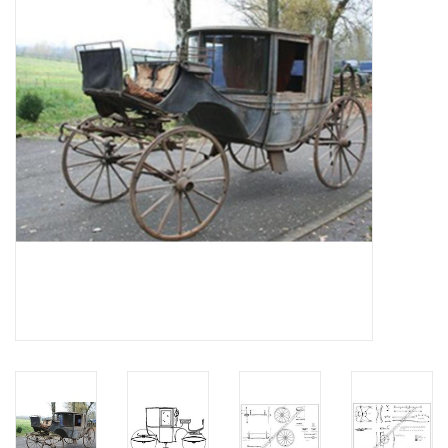
Zeitschriften
Neue Zeichnungen
NEUE ZEITSCHRIFTEN
ABONNEMENT DER
MODELLBAUER
Baubeschreibungen