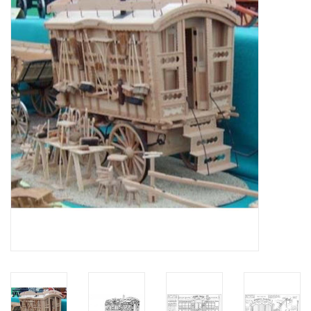
Zeitschriften
Neue Zeichnungen
NEUE ZEITSCHRIFTEN
ABONNEMENT DER
MODELLBAUER
Baubeschreibungen