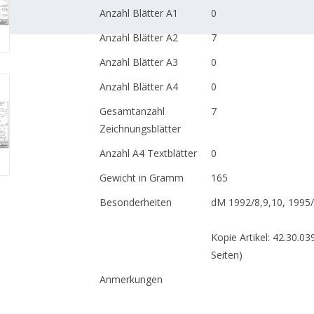
Anzahl Blätter A1
0
Anzahl Blätter A2
7
Anzahl Blätter A3
0
Anzahl Blätter A4
0
Gesamtanzahl
7
Zeichnungsblätter
Anzahl A4 Textblätter
0
Gewicht in Gramm
165
Besonderheiten
dM 1992/8,9,10, 1995
Kopie Artikel: 42.30.03
Seiten)
Anmerkungen