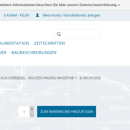
 weitere Informationen beachten Sie bitte unsere Datenschutzerklärung. »
0 Artikel - €0,00
Mein Konto / Kundenkonto anlegen
KUMENTATION
ZEITSCHRIFTEN
UER
BAUBESCHREIBUNGEN
US OVERIJSSEL - BAUZEICHNUNG MASSSTAB 1 : 8 (40.30.039)
+
ZUM WARENKORB HINZUFÜGEN
-