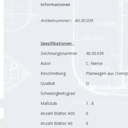
Informationen
Artikelnummer::
40.30.039
Spezifikationen :
Zeichnungsnummer
40.30.039
Autor
C. Nierse
Beschreibung
Planwagen aus Overijs
Qualität
D
Schwierigkeitsgrad
Maßstab
1 : 8
Anzahl Blätter A00
0
Anzahl Blätter A0
0