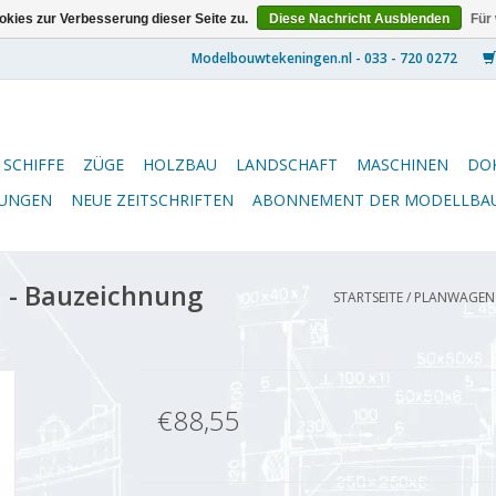
kies zur Verbesserung dieser Seite zu.
Diese Nachricht Ausblenden
Für
SCHIFFE
ZÜGE
HOLZBAU
LANDSCHAFT
MASCHINEN
DO
NUNGEN
NEUE ZEITSCHRIFTEN
ABONNEMENT DER MODELLBA
 - Bauzeichnung
STARTSEITE
/
PLANWAGEN A
€88,55