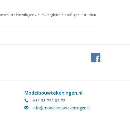
nschliste hinzufügen
/
Zum Vergleich hinzufügen
/
Drucken
Modelbouwtekeningen.nl
+31 33 720 02 72
info@modelbouwtekeningen.nl