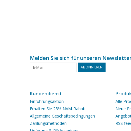
Melden Sie sich für unseren Newsletter
ABONNIEREN
Kundendienst
Produ
Einführungsaktion
Alle Pro
Erhalten Sie 25% NVM-Rabatt
Neue Pr
Allgemeine Geschäftsbedingungen
Angebo
Zahlungsmethoden
RSS fee
Lieferung & Rücksendung