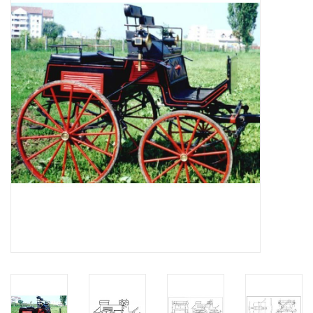
Zeitschriften
Neue Zeichnungen
NEUE ZEITSCHRIFTEN
ABONNEMENT DER
MODELLBAUER
Baubeschreibungen