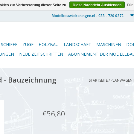
kies zur Verbesserung dieser Seite zu.
Diese Nachricht Ausblenden
Für
SCHIFFE
ZÜGE
HOLZBAU
LANDSCHAFT
MASCHINEN
DO
NUNGEN
NEUE ZEITSCHRIFTEN
ABONNEMENT DER MODELLBA
 - Bauzeichnung
STARTSEITE
/
PLANWAGEN H
€56,80