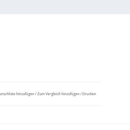
nschliste hinzufügen
/
Zum Vergleich hinzufügen
/
Drucken