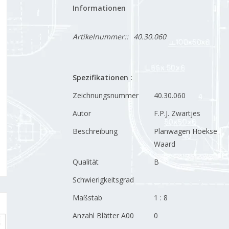
Informationen
Artikelnummer::
40.30.060
Spezifikationen :
Zeichnungsnummer
40.30.060
Autor
F.P.J. Zwartjes
Beschreibung
Planwagen Hoekse
Waard
Qualität
B
Schwierigkeitsgrad
Maßstab
1 : 8
Anzahl Blätter A00
0