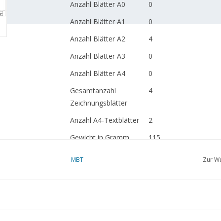
Anzahl Blätter A0
0
Anzahl Blätter A1
0
Anzahl Blätter A2
4
Anzahl Blätter A3
0
Anzahl Blätter A4
0
Gesamtanzahl
4
Zeichnungsblätter
Anzahl A4-Textblätter
2
Gewicht in Gramm
115
Besonderheiten
MBT
Zur Wu
Anmerkungen