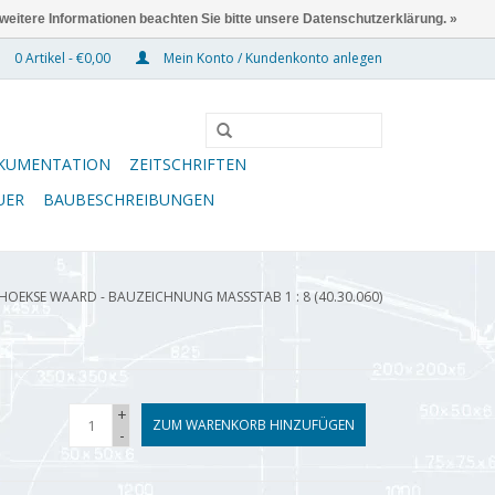
 weitere Informationen beachten Sie bitte unsere Datenschutzerklärung. »
0 Artikel - €0,00
Mein Konto / Kundenkonto anlegen
KUMENTATION
ZEITSCHRIFTEN
UER
BAUBESCHREIBUNGEN
OEKSE WAARD - BAUZEICHNUNG MASSSTAB 1 : 8 (40.30.060)
+
ZUM WARENKORB HINZUFÜGEN
-