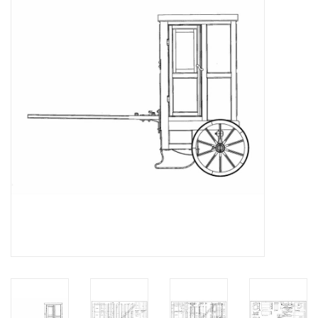
Zeitschriften
Neue Zeichnungen
NEUE ZEITSCHRIFTEN
ABONNEMENT DER
MODELLBAUER
Baubeschreibungen