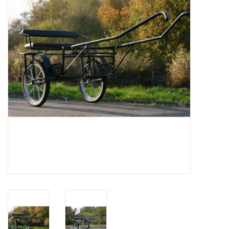
Zeitschriften
Neue Zeichnungen
NEUE ZEITSCHRIFTEN
ABONNEMENT DER
MODELLBAUER
Baubeschreibungen