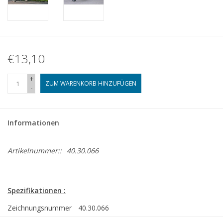
€13,10
+
ZUM WARENKORB HINZUFÜGEN
-
Informationen
Artikelnummer::
40.30.066
Spezifikationen :
Zeichnungsnummer
40.30.066