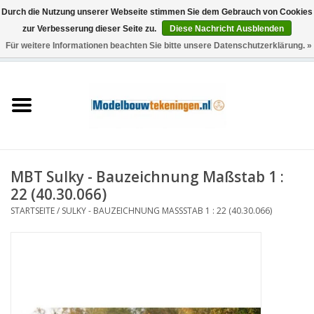
Durch die Nutzung unserer Webseite stimmen Sie dem Gebrauch von Cookies
zur Verbesserung dieser Seite zu.
Diese Nachricht Ausblenden
Für weitere Informationen beachten Sie bitte unsere Datenschutzerklärung. »
0 Artikel - €0,00
Startseite
Schiffe
Züge
MBT Sulky - Bauzeichnung Maßstab 1 :
Holzbau
22 (40.30.066)
STARTSEITE
/
SULKY - BAUZEICHNUNG MASSSTAB 1 : 22 (40.30.066)
Landschaft
Maschinen
Dokumentation