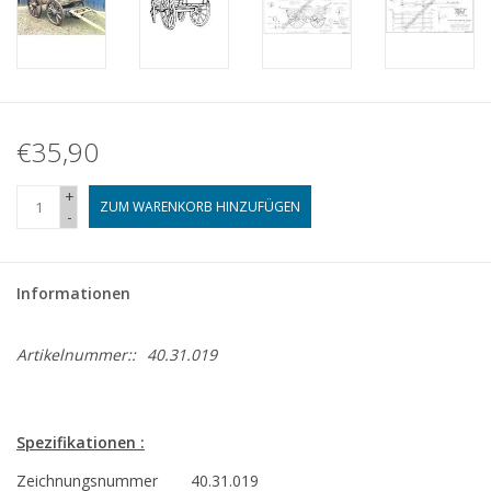
€35,90
+
ZUM WARENKORB HINZUFÜGEN
-
Informationen
Artikelnummer::
40.31.019
Spezifikationen :
Zeichnungsnummer
40.31.019