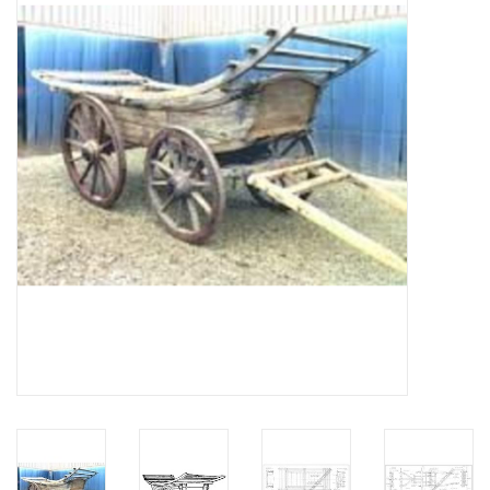
Zeitschriften
Neue Zeichnungen
NEUE ZEITSCHRIFTEN
ABONNEMENT DER
MODELLBAUER
Baubeschreibungen