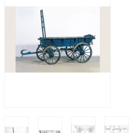
Zeitschriften
Neue Zeichnungen
NEUE ZEITSCHRIFTEN
ABONNEMENT DER
MODELLBAUER
Baubeschreibungen