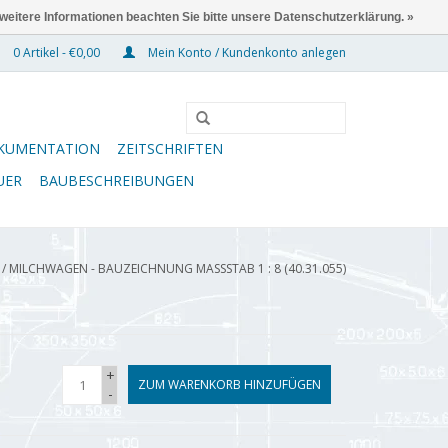
 weitere Informationen beachten Sie bitte unsere Datenschutzerklärung. »
0 Artikel - €0,00
Mein Konto / Kundenkonto anlegen
KUMENTATION
ZEITSCHRIFTEN
UER
BAUBESCHREIBUNGEN
/
MILCHWAGEN - BAUZEICHNUNG MASSSTAB 1 : 8 (40.31.055)
+
ZUM WARENKORB HINZUFÜGEN
-