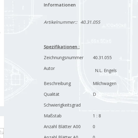
Informationen
Artikelnummer::
40.31.055
Spezifikationen :
Zeichnungsnummer
40.31.055
Autor
N.L. Engels
Beschreibung
Milchwagen
Qualität
D
Schwierigkeitsgrad
Maßstab
1 : 8
Anzahl Blätter A00
0
Anzahl Blätter A0
0