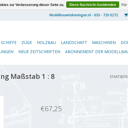
kies zur Verbesserung dieser Seite zu.
Diese Nachricht Ausblenden
Für
SCHIFFE
ZÜGE
HOLZBAU
LANDSCHAFT
MASCHINEN
DO
NUNGEN
NEUE ZEITSCHRIFTEN
ABONNEMENT DER MODELLBA
ng Maßstab 1 : 8
STARTSEITE
€67,25