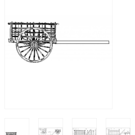
Zeitschriften
Neue Zeichnungen
NEUE ZEITSCHRIFTEN
ABONNEMENT DER
MODELLBAUER
Baubeschreibungen