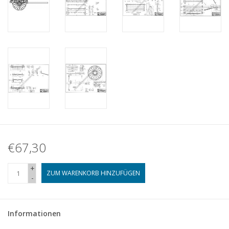
€67,30
+
ZUM WARENKORB HINZUFÜGEN
-
Informationen