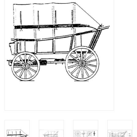
Zeitschriften
Neue Zeichnungen
NEUE ZEITSCHRIFTEN
ABONNEMENT DER
MODELLBAUER
Baubeschreibungen