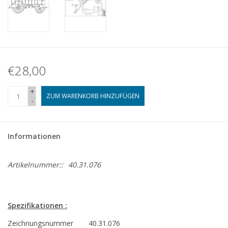
€28,00
+
ZUM WARENKORB HINZUFÜGEN
-
Informationen
Artikelnummer::
40.31.076
Spezifikationen :
Zeichnungsnummer
40.31.076