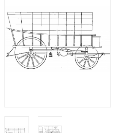
Zeitschriften
Neue Zeichnungen
NEUE ZEITSCHRIFTEN
ABONNEMENT DER
MODELLBAUER
Baubeschreibungen