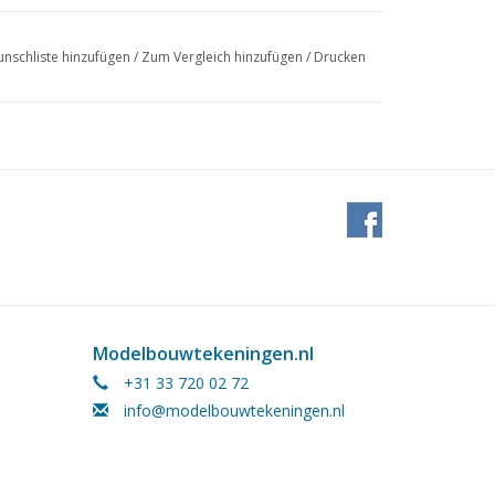
nschliste hinzufügen
/
Zum Vergleich hinzufügen
/
Drucken
Modelbouwtekeningen.nl
+31 33 720 02 72
info@modelbouwtekeningen.nl