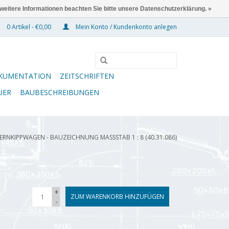
 weitere Informationen beachten Sie bitte unsere Datenschutzerklärung. »
0 Artikel - €0,00
Mein Konto / Kundenkonto anlegen
KUMENTATION
ZEITSCHRIFTEN
UER
BAUBESCHREIBUNGEN
RNKIPPWAGEN - BAUZEICHNUNG MASSSTAB 1 : 8 (40.31.086)
+
ZUM WARENKORB HINZUFÜGEN
-