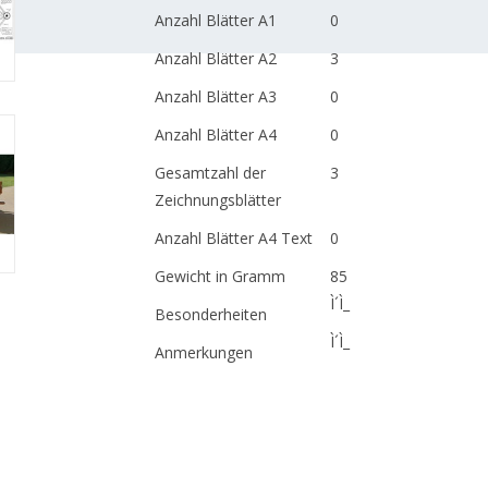
Anzahl Blätter A1
0
Anzahl Blätter A2
3
Anzahl Blätter A3
0
Anzahl Blätter A4
0
Gesamtzahl der
3
Zeichnungsblätter
Anzahl Blätter A4 Text
0
Gewicht in Gramm
85
Ì´Ì_
Besonderheiten
Ì´Ì_
Anmerkungen