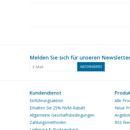
Melden Sie sich für unseren Newsletter
ABONNIEREN
Kundendienst
Produ
Einführungsaktion
Alle Pro
Erhalten Sie 25% NVM-Rabatt
Neue Pr
Allgemeine Geschäftsbedingungen
Angebo
Zahlungsmethoden
RSS fee
Lieferung & Rücksendung