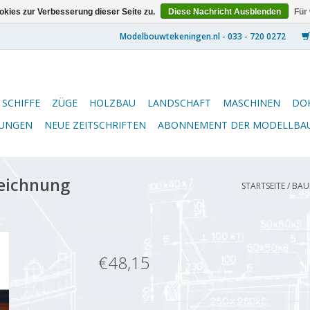
kies zur Verbesserung dieser Seite zu.
Diese Nachricht Ausblenden
Für
SCHIFFE
ZÜGE
HOLZBAU
LANDSCHAFT
MASCHINEN
DO
NUNGEN
NEUE ZEITSCHRIFTEN
ABONNEMENT DER MODELLBA
eichnung
STARTSEITE
/
BAUE
€48,15