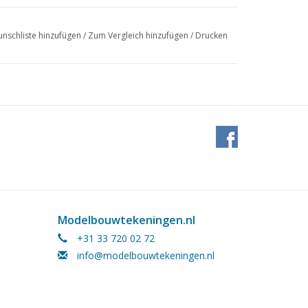
nschliste hinzufügen
/
Zum Vergleich hinzufügen
/
Drucken
Modelbouwtekeningen.nl
+31 33 720 02 72
info@modelbouwtekeningen.nl