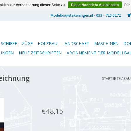
kies zur Verbesserung dieser Seite zu.
Diese Nachricht Ausblenden
Für
SCHIFFE
ZÜGE
HOLZBAU
LANDSCHAFT
MASCHINEN
DO
NUNGEN
NEUE ZEITSCHRIFTEN
ABONNEMENT DER MODELLBA
eichnung
STARTSEITE
/
BAUE
€48,15