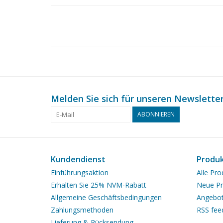
Melden Sie sich für unseren Newsletter
ABONNIEREN
Kundendienst
Produ
Einführungsaktion
Alle Pro
Erhalten Sie 25% NVM-Rabatt
Neue Pr
Allgemeine Geschäftsbedingungen
Angebo
Zahlungsmethoden
RSS fee
Lieferung & Rücksendung