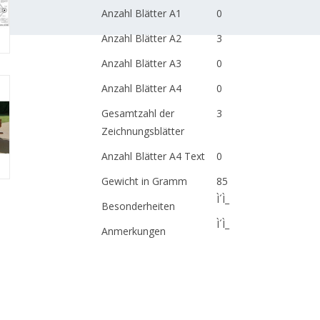
Anzahl Blätter A1
0
Anzahl Blätter A2
3
Anzahl Blätter A3
0
Anzahl Blätter A4
0
Gesamtzahl der
3
Zeichnungsblätter
Anzahl Blätter A4 Text
0
Gewicht in Gramm
85
Ì´Ì_
Besonderheiten
Ì´Ì_
Anmerkungen