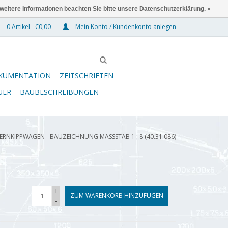
 weitere Informationen beachten Sie bitte unsere Datenschutzerklärung. »
0 Artikel - €0,00
Mein Konto / Kundenkonto anlegen
KUMENTATION
ZEITSCHRIFTEN
UER
BAUBESCHREIBUNGEN
RNKIPPWAGEN - BAUZEICHNUNG MASSSTAB 1 : 8 (40.31.086)
+
ZUM WARENKORB HINZUFÜGEN
-