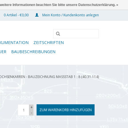
 weitere Informationen beachten Sie bitte unsere Datenschutzerklärung. »
0 Artikel - €0,00
Mein Konto / Kundenkonto anlegen
KUMENTATION
ZEITSCHRIFTEN
UER
BAUBESCHREIBUNGEN
OCHSENKARREN - BAUZEICHNUNG MASSSTAB 1 : 8 (40.31.114)
+
ZUM WARENKORB HINZUFÜGEN
-