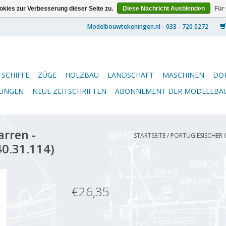
kies zur Verbesserung dieser Seite zu.
Diese Nachricht Ausblenden
Für
SCHIFFE
ZÜGE
HOLZBAU
LANDSCHAFT
MASCHINEN
DO
NUNGEN
NEUE ZEITSCHRIFTEN
ABONNEMENT DER MODELLBA
rren -
STARTSEITE
/
PORTUGIESISCHER 
40.31.114)
€26,35