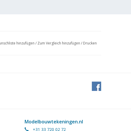
nschliste hinzufügen
/
Zum Vergleich hinzufügen
/
Drucken
Modelbouwtekeningen.nl
+31 33 720 02 72