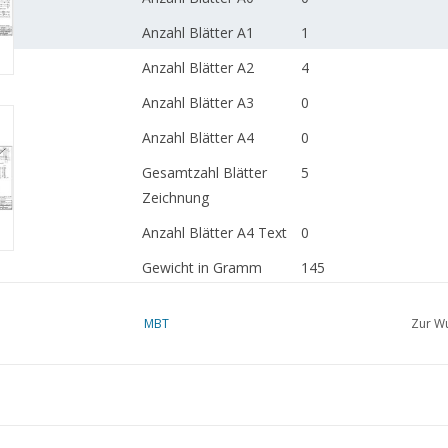
Anzahl Blätter A1
1
Anzahl Blätter A2
4
Anzahl Blätter A3
0
Anzahl Blätter A4
0
Gesamtzahl Blätter
5
Zeichnung
Anzahl Blätter A4 Text
0
Gewicht in Gramm
145
Besonderheiten
gezeichnet nach Angab
MBT
Zur Wu
Houtwipper
Anmerkungen