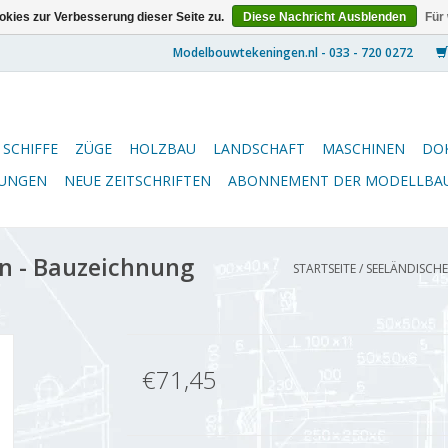
kies zur Verbesserung dieser Seite zu.
Diese Nachricht Ausblenden
Für
SCHIFFE
ZÜGE
HOLZBAU
LANDSCHAFT
MASCHINEN
DO
NUNGEN
NEUE ZEITSCHRIFTEN
ABONNEMENT DER MODELLBA
n - Bauzeichnung
STARTSEITE
/
SEELÄNDISCHE
€71,45