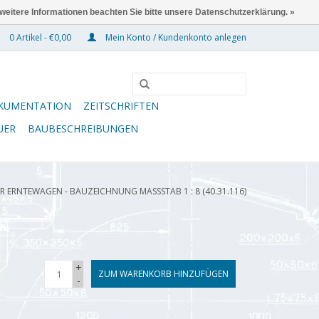
 weitere Informationen beachten Sie bitte unsere Datenschutzerklärung. »
0 Artikel - €0,00
Mein Konto / Kundenkonto anlegen
KUMENTATION
ZEITSCHRIFTEN
UER
BAUBESCHREIBUNGEN
R ERNTEWAGEN - BAUZEICHNUNG MASSSTAB 1 : 8 (40.31.116)
+
ZUM WARENKORB HINZUFÜGEN
-