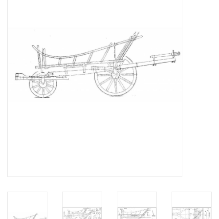
Zeitschriften
Neue Zeichnungen
NEUE ZEITSCHRIFTEN
ABONNEMENT DER
MODELLBAUER
Baubeschreibungen