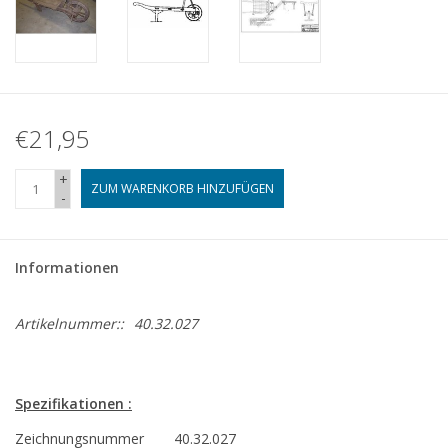
€21,95
+
ZUM WARENKORB HINZUFÜGEN
-
Informationen
Artikelnummer::
40.32.027
Spezifikationen :
Zeichnungsnummer
40.32.027