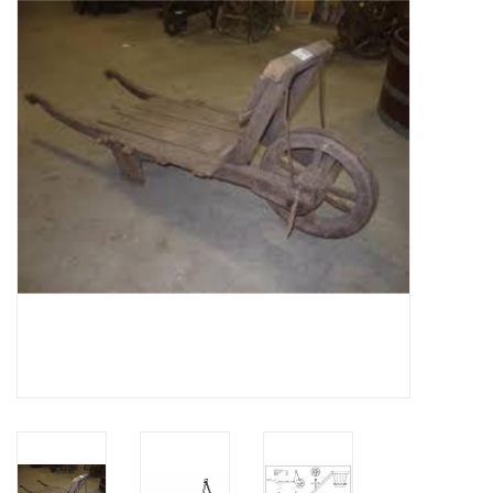
Zeitschriften
Neue Zeichnungen
NEUE ZEITSCHRIFTEN
ABONNEMENT DER
MODELLBAUER
Baubeschreibungen