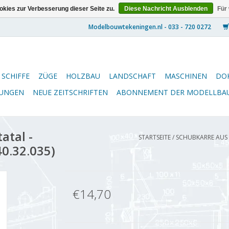
kies zur Verbesserung dieser Seite zu.
Diese Nachricht Ausblenden
Für
SCHIFFE
ZÜGE
HOLZBAU
LANDSCHAFT
MASCHINEN
DO
NUNGEN
NEUE ZEITSCHRIFTEN
ABONNEMENT DER MODELLBA
atal -
STARTSEITE
/
SCHUBKARRE AUS D
40.32.035)
€14,70