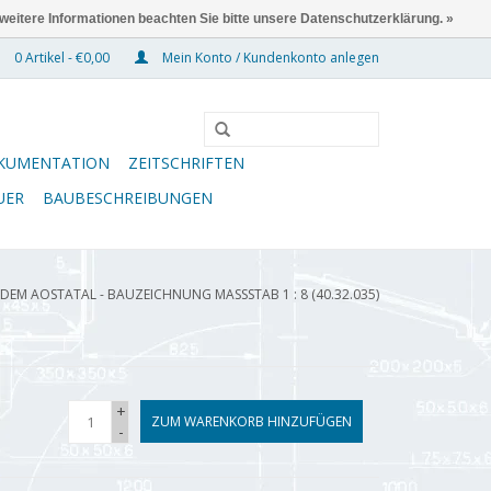
 weitere Informationen beachten Sie bitte unsere Datenschutzerklärung. »
0 Artikel - €0,00
Mein Konto / Kundenkonto anlegen
KUMENTATION
ZEITSCHRIFTEN
UER
BAUBESCHREIBUNGEN
EM AOSTATAL - BAUZEICHNUNG MASSSTAB 1 : 8 (40.32.035)
+
ZUM WARENKORB HINZUFÜGEN
-