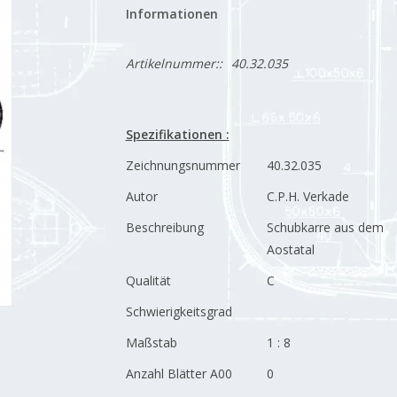
Informationen
Artikelnummer::
40.32.035
Spezifikationen :
Zeichnungsnummer
40.32.035
Autor
C.P.H. Verkade
Beschreibung
Schubkarre aus dem
Aostatal
Qualität
C
Schwierigkeitsgrad
Maßstab
1 : 8
Anzahl Blätter A00
0