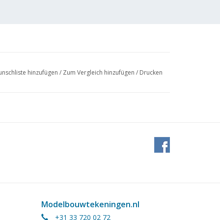
nschliste hinzufügen
/
Zum Vergleich hinzufügen
/
Drucken
Modelbouwtekeningen.nl
+31 33 720 02 72