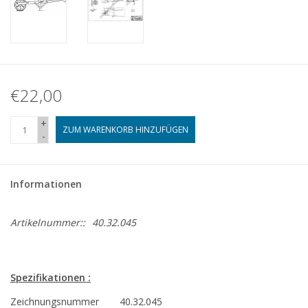
€22,00
+
ZUM WARENKORB HINZUFÜGEN
-
Informationen
Artikelnummer::
40.32.045
Spezifikationen :
Zeichnungsnummer
40.32.045