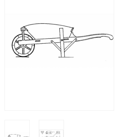
Zeitschriften
Neue Zeichnungen
NEUE ZEITSCHRIFTEN
ABONNEMENT DER
MODELLBAUER
Baubeschreibungen