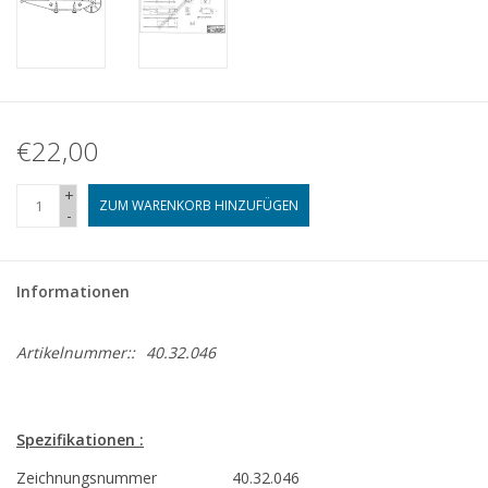
€22,00
+
ZUM WARENKORB HINZUFÜGEN
-
Informationen
Artikelnummer::
40.32.046
Spezifikationen :
Zeichnungsnummer
40.32.046