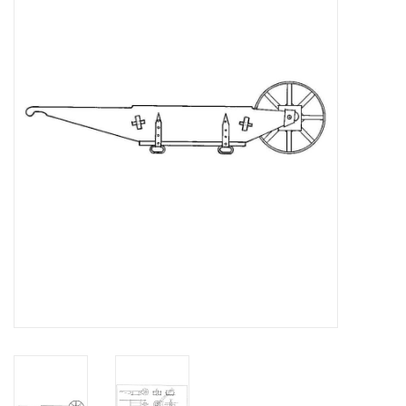
Zeitschriften
Neue Zeichnungen
NEUE ZEITSCHRIFTEN
ABONNEMENT DER
MODELLBAUER
Baubeschreibungen