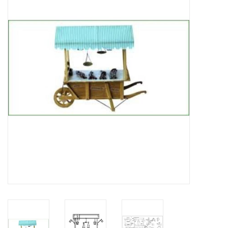
Zeitschriften
Neue Zeichnungen
NEUE ZEITSCHRIFTEN
ABONNEMENT DER
MODELLBAUER
Baubeschreibungen