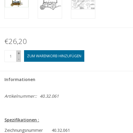
€26,20
+
ZUM WARENKORB HINZUFÜGEN
-
Informationen
Artikelnummer::
40.32.061
Spezifikationen :
Zeichnungsnummer
40.32.061