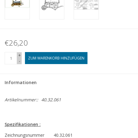
€26,20
+
ZUM WARENKORB HINZUFÜGEN
-
Informationen
Artikelnummer::
40.32.061
Spezifikationen :
Zeichnungsnummer
40.32.061