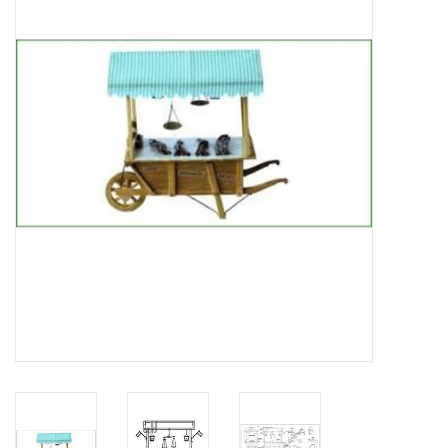
Zeitschriften
Neue Zeichnungen
NEUE ZEITSCHRIFTEN
ABONNEMENT DER
MODELLBAUER
Baubeschreibungen