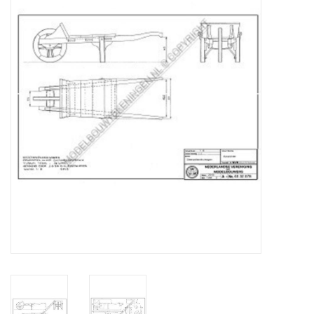
Zeitschriften
Neue Zeichnungen
NEUE ZEITSCHRIFTEN
ABONNEMENT DER
MODELLBAUER
Baubeschreibungen