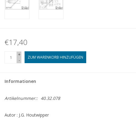
€17,40
+
ZUM WARENKORB HINZUFÜGEN
-
Informationen
Artikelnummer::
40.32.078
Autor : J.G. Houtwipper