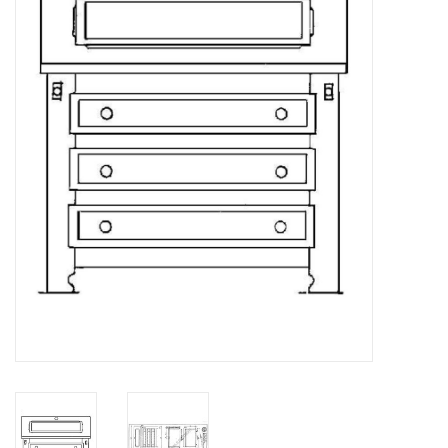
Zeitschriften
Neue Zeichnungen
NEUE ZEITSCHRIFTEN
ABONNEMENT DER
MODELLBAUER
Baubeschreibungen