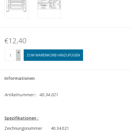
€12,40
+
ZUM WARENKORB HINZUFÜGEN
-
Informationen
Artikelnummer::
40.34.021
Spezifikationen :
Zeichnungsnummer
40.34.021