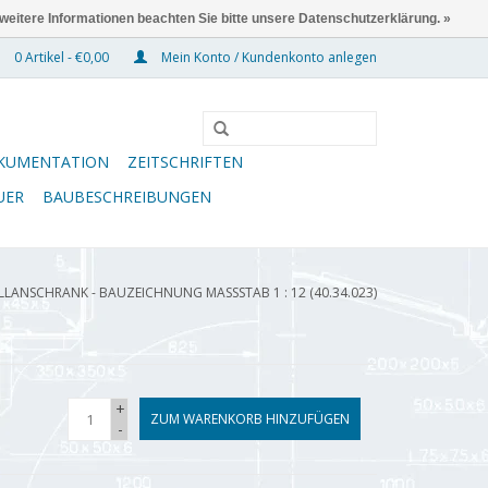
 weitere Informationen beachten Sie bitte unsere Datenschutzerklärung. »
0 Artikel - €0,00
Mein Konto / Kundenkonto anlegen
KUMENTATION
ZEITSCHRIFTEN
UER
BAUBESCHREIBUNGEN
LANSCHRANK - BAUZEICHNUNG MASSSTAB 1 : 12 (40.34.023)
+
ZUM WARENKORB HINZUFÜGEN
-