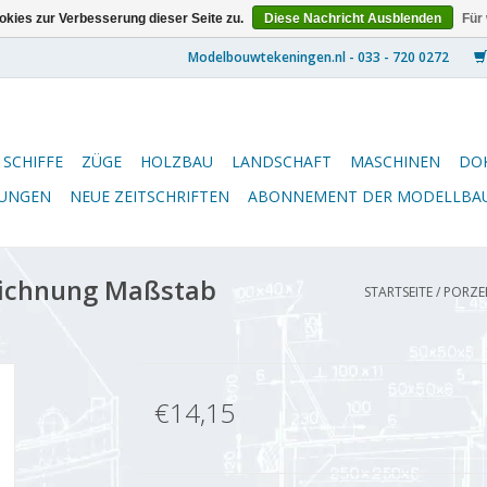
kies zur Verbesserung dieser Seite zu.
Diese Nachricht Ausblenden
Für
SCHIFFE
ZÜGE
HOLZBAU
LANDSCHAFT
MASCHINEN
DO
NUNGEN
NEUE ZEITSCHRIFTEN
ABONNEMENT DER MODELLBA
eichnung Maßstab
STARTSEITE
/
PORZEL
€14,15