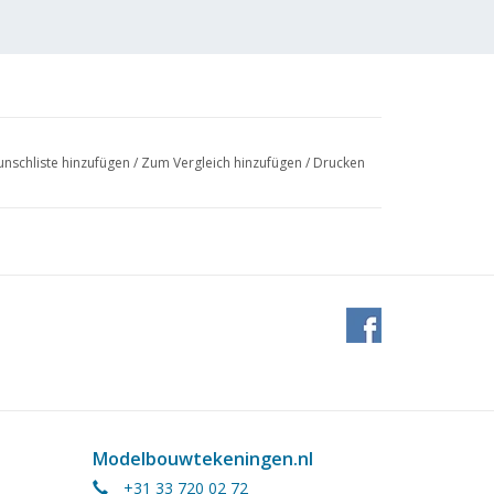
nschliste hinzufügen
/
Zum Vergleich hinzufügen
/
Drucken
Modelbouwtekeningen.nl
+31 33 720 02 72