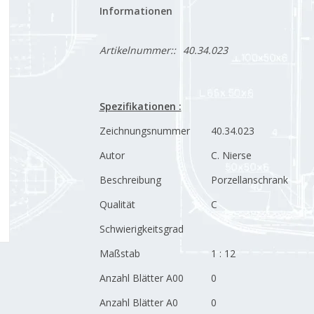
Informationen
Artikelnummer::
40.34.023
Spezifikationen :
Zeichnungsnummer
40.34.023
Autor
C. Nierse
Beschreibung
Porzellanschrank
Qualität
C
Schwierigkeitsgrad
Maßstab
1 : 12
Anzahl Blätter A00
0
Anzahl Blätter A0
0