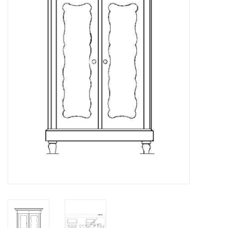
Zeitschriften
Neue Zeichnungen
NEUE ZEITSCHRIFTEN
ABONNEMENT DER
MODELLBAUER
Baubeschreibungen