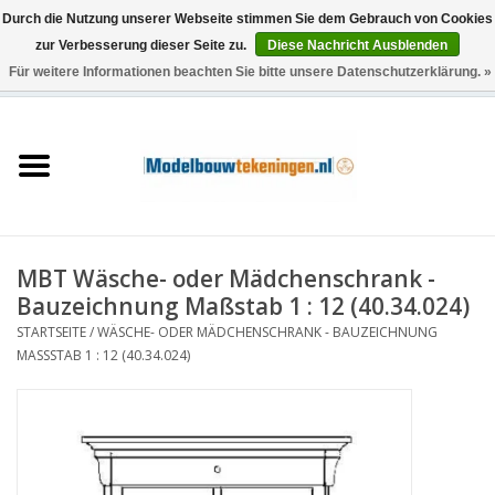
Durch die Nutzung unserer Webseite stimmen Sie dem Gebrauch von Cookies
zur Verbesserung dieser Seite zu.
Diese Nachricht Ausblenden
Für weitere Informationen beachten Sie bitte unsere Datenschutzerklärung. »
0 Artikel - €0,00
Startseite
Schiffe
Züge
MBT Wäsche- oder Mädchenschrank -
Holzbau
Bauzeichnung Maßstab 1 : 12 (40.34.024)
STARTSEITE
/
WÄSCHE- ODER MÄDCHENSCHRANK - BAUZEICHNUNG
Landschaft
MASSSTAB 1 : 12 (40.34.024)
Maschinen
Dokumentation