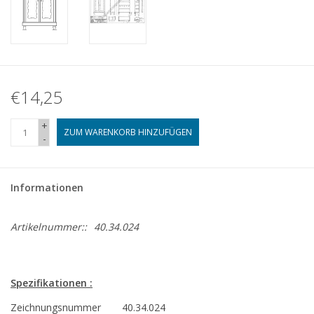
€14,25
+
ZUM WARENKORB HINZUFÜGEN
-
Informationen
Artikelnummer::
40.34.024
Spezifikationen :
Zeichnungsnummer
40.34.024