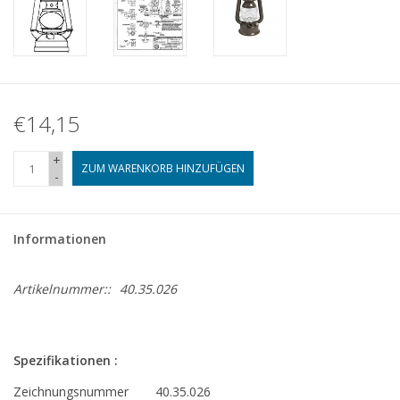
€14,15
+
ZUM WARENKORB HINZUFÜGEN
-
Informationen
Artikelnummer::
40.35.026
Spezifikationen :
Zeichnungsnummer
40.35.026