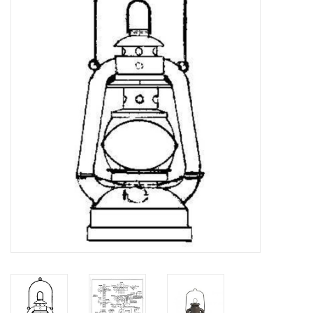
Zeitschriften
Neue Zeichnungen
NEUE ZEITSCHRIFTEN
ABONNEMENT DER
MODELLBAUER
Baubeschreibungen