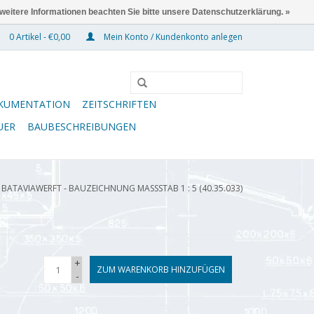
 weitere Informationen beachten Sie bitte unsere Datenschutzerklärung. »
0 Artikel - €0,00
Mein Konto / Kundenkonto anlegen
KUMENTATION
ZEITSCHRIFTEN
UER
BAUBESCHREIBUNGEN
BATAVIAWERFT - BAUZEICHNUNG MASSSTAB 1 : 5 (40.35.033)
+
ZUM WARENKORB HINZUFÜGEN
-