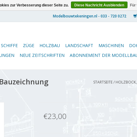
kies zur Verbesserung dieser Seite zu.
Diese Nachricht Ausblenden
Für
SCHIFFE
ZÜGE
HOLZBAU
LANDSCHAFT
MASCHINEN
DO
NUNGEN
NEUE ZEITSCHRIFTEN
ABONNEMENT DER MODELLBA
 Bauzeichnung
STARTSEITE
/
HOLZBOCK, 
€23,00