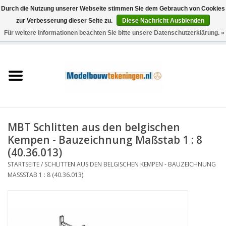
Durch die Nutzung unserer Webseite stimmen Sie dem Gebrauch von Cookies
zur Verbesserung dieser Seite zu.
Diese Nachricht Ausblenden
Für weitere Informationen beachten Sie bitte unsere Datenschutzerklärung. »
0 Artikel - €0,00
Startseite
Schiffe
Züge
MBT Schlitten aus den belgischen
Holzbau
Kempen - Bauzeichnung Maßstab 1 : 8
(40.36.013)
Landschaft
STARTSEITE
/
SCHLITTEN AUS DEN BELGISCHEN KEMPEN - BAUZEICHNUNG
MASSSTAB 1 : 8 (40.36.013)
Maschinen
Dokumentation