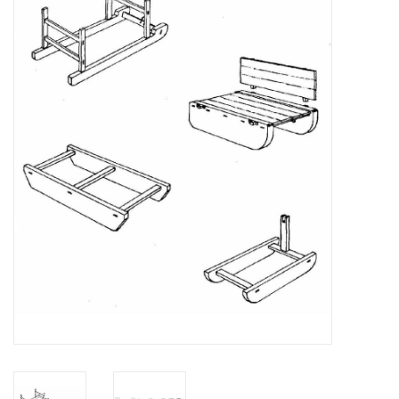
Zeitschriften
Neue Zeichnungen
NEUE ZEITSCHRIFTEN
ABONNEMENT DER
MODELLBAUER
Baubeschreibungen