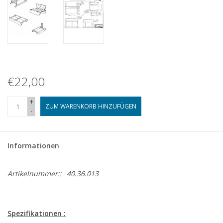
€22,00
+
ZUM WARENKORB HINZUFÜGEN
-
Informationen
Artikelnummer::
40.36.013
Spezifikationen :