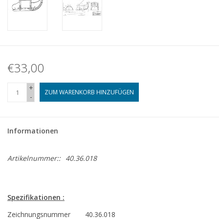
€33,00
+
ZUM WARENKORB HINZUFÜGEN
-
Informationen
Artikelnummer::
40.36.018
Spezifikationen :
Zeichnungsnummer
40.36.018