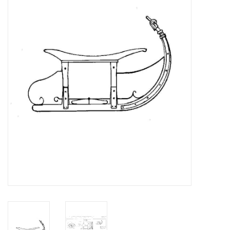
Zeitschriften
Neue Zeichnungen
NEUE ZEITSCHRIFTEN
ABONNEMENT DER
MODELLBAUER
Baubeschreibungen