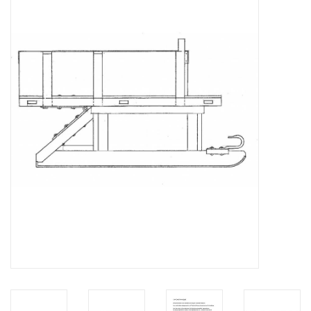
Zeitschriften
Neue Zeichnungen
NEUE ZEITSCHRIFTEN
ABONNEMENT DER
MODELLBAUER
Baubeschreibungen