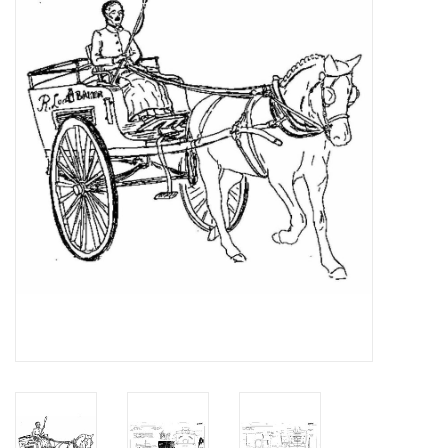
Zeitschriften
Neue Zeichnungen
NEUE ZEITSCHRIFTEN
ABONNEMENT DER
MODELLBAUER
Baubeschreibungen