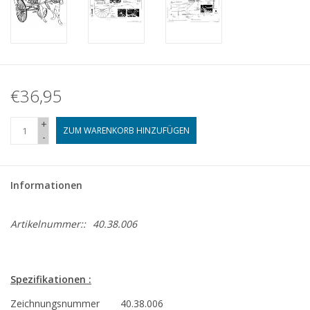
€36,95
+
ZUM WARENKORB HINZUFÜGEN
-
Informationen
Artikelnummer::
40.38.006
Spezifikationen :
Zeichnungsnummer
40.38.006