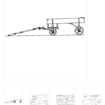
Zeitschriften
Neue Zeichnungen
NEUE ZEITSCHRIFTEN
ABONNEMENT DER
MODELLBAUER
Baubeschreibungen