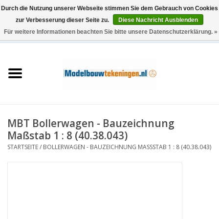
Durch die Nutzung unserer Webseite stimmen Sie dem Gebrauch von Cookies
zur Verbesserung dieser Seite zu.
Diese Nachricht Ausblenden
Für weitere Informationen beachten Sie bitte unsere Datenschutzerklärung. »
0 Artikel - €0,00
Startseite
Schiffe
Züge
MBT Bollerwagen - Bauzeichnung
Holzbau
Maßstab 1 : 8 (40.38.043)
STARTSEITE
/
BOLLERWAGEN - BAUZEICHNUNG MASSSTAB 1 : 8 (40.38.043)
Landschaft
Maschinen
Dokumentation