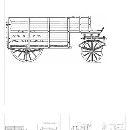
Zeitschriften
Neue Zeichnungen
NEUE ZEITSCHRIFTEN
ABONNEMENT DER
MODELLBAUER
Baubeschreibungen