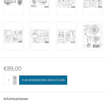
€89,00
+
ZUM WARENKORB HINZUFÜGEN
-
Informationen