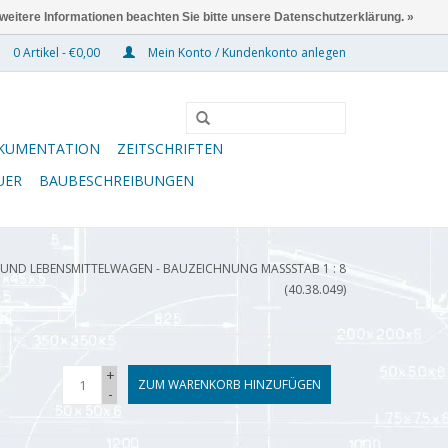
 weitere Informationen beachten Sie bitte unsere Datenschutzerklärung. »
0 Artikel - €0,00
Mein Konto / Kundenkonto anlegen
KUMENTATION
ZEITSCHRIFTEN
UER
BAUBESCHREIBUNGEN
UND LEBENSMITTELWAGEN - BAUZEICHNUNG MASSSTAB 1 : 8 (
40.38.049)
+
ZUM WARENKORB HINZUFÜGEN
-