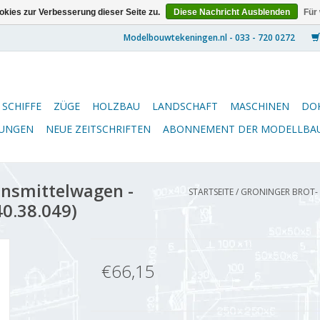
kies zur Verbesserung dieser Seite zu.
Diese Nachricht Ausblenden
Für
SCHIFFE
ZÜGE
HOLZBAU
LANDSCHAFT
MASCHINEN
DO
NUNGEN
NEUE ZEITSCHRIFTEN
ABONNEMENT DER MODELLBA
ensmittelwagen -
STARTSEITE
/
GRONINGER BROT- 
40.38.049)
€66,15