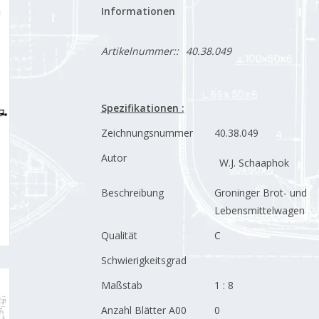
Informationen
Artikelnummer::
40.38.049
Spezifikationen :
Zeichnungsnummer
40.38.049
Autor
W.J. Schaaphok
Beschreibung
Groninger Brot- und
Lebensmittelwagen
Qualität
C
Schwierigkeitsgrad
Maßstab
1 : 8
Anzahl Blätter A00
0