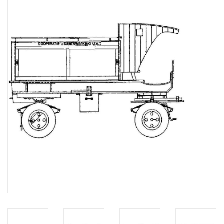
Zeitschriften
Neue Zeichnungen
NEUE ZEITSCHRIFTEN
ABONNEMENT DER
MODELLBAUER
Baubeschreibungen