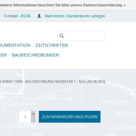
 weitere Informationen beachten Sie bitte unsere Datenschutzerklärung. »
0 Artikel - €0,00
Mein Konto / Kundenkonto anlegen
KUMENTATION
ZEITSCHRIFTEN
UER
BAUBESCHREIBUNGEN
 ANNO 1930 - BAUZEICHNUNG MASSSTAB 1 : N/A (40.38.050)
+
ZUM WARENKORB HINZUFÜGEN
-