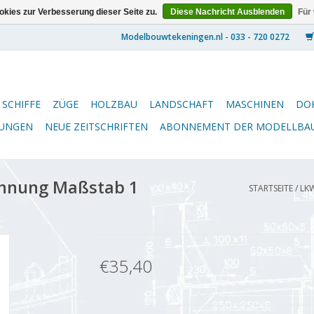
kies zur Verbesserung dieser Seite zu.
Diese Nachricht Ausblenden
Für
SCHIFFE
ZÜGE
HOLZBAU
LANDSCHAFT
MASCHINEN
DO
NUNGEN
NEUE ZEITSCHRIFTEN
ABONNEMENT DER MODELLBA
chnung Maßstab 1
STARTSEITE
/
LKW
€35,40