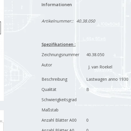
Informationen
Artikelnummer::
40.38.050
Spezifikationen :
Zeichnungsnummer
40.38.050
Autor
J. van Roekel
Beschreibung
Lastwagen anno 1930
Qualität
B
Schwierigkeitsgrad
Maßstab
Anzahl Blätter A00
0
Anzahl Blätter A0
0