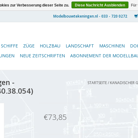
kies zur Verbesserung dieser Seite zu.
Diese Nachricht Ausblenden
Für
SCHIFFE
ZÜGE
HOLZBAU
LANDSCHAFT
MASCHINEN
DO
NUNGEN
NEUE ZEITSCHRIFTEN
ABONNEMENT DER MODELLBA
en -
STARTSEITE
/
KANADISCHER GE
40.38.054)
€73,85