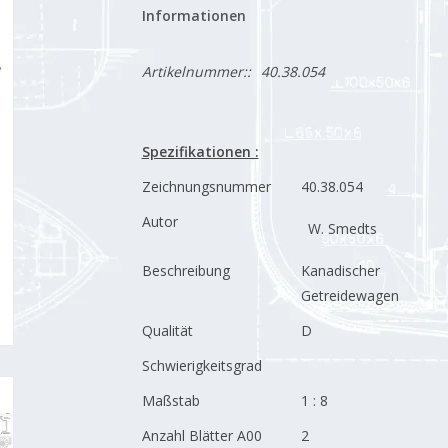
Informationen
Artikelnummer::
40.38.054
Spezifikationen :
Zeichnungsnummer
40.38.054
Autor
W. Smedts
Beschreibung
Kanadischer
Getreidewagen
Qualität
D
Schwierigkeitsgrad
Maßstab
1 : 8
Anzahl Blätter A00
2