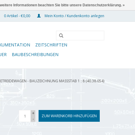
 weitere Informationen beachten Sie bitte unsere Datenschutzerklärung. »
0 Artikel - €0,00
Mein Konto / Kundenkonto anlegen
KUMENTATION
ZEITSCHRIFTEN
UER
BAUBESCHREIBUNGEN
TREIDEWAGEN - BAUZEICHNUNG MASSSTAB 1 : 8 (40.38.054)
+
ZUM WARENKORB HINZUFÜGEN
-