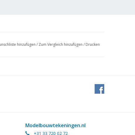
nschliste hinzufügen
/
Zum Vergleich hinzufügen
/
Drucken
4 (4
Modelbouwtekeningen.nl
+31 33 720 02 72