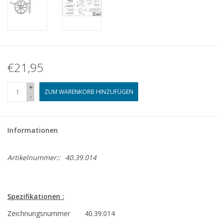
€21,95
+
ZUM WARENKORB HINZUFÜGEN
-
Informationen
Artikelnummer::
40.39.014
Spezifikationen :
Zeichnungsnummer
40.39.014