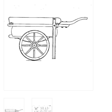
Zeitschriften
Neue Zeichnungen
NEUE ZEITSCHRIFTEN
ABONNEMENT DER
MODELLBAUER
Baubeschreibungen